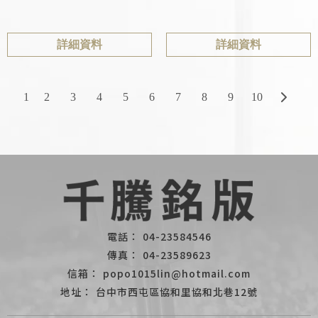
詳細資料
詳細資料
1
2
3
4
5
6
7
8
9
10
04-23584546
04-23589623
popo1015lin@hotmail.com
台中市西屯區協和里協和北巷12號