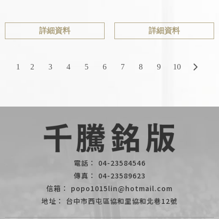
詳細資料
詳細資料
1
2
3
4
5
6
7
8
9
10
04-23584546
04-23589623
popo1015lin@hotmail.com
台中市西屯區協和里協和北巷12號